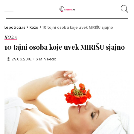
Lepotica.rs
>
Koža
>
10 tajni osoba koje uvek MIRIŠU sjajno
KOŽA
10 tajni osoba koje uvek MIRIŠU sjajno
29.06.2018.
6 Min Read