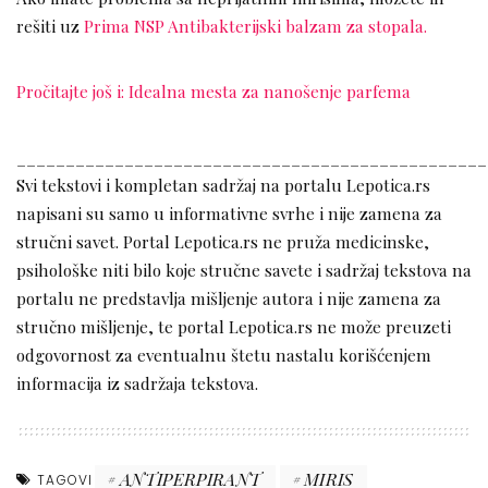
rešiti uz
Prima NSP Antibakterijski balzam za stopala.
Pročitajte još i: Idealna mesta za nanošenje parfema
________________________________________________
Svi tekstovi i kompletan sadržaj na portalu Lepotica.rs
napisani su samo u informativne svrhe i nije zamena za
stručni savet. Portal Lepotica.rs ne pruža medicinske,
psihološke niti bilo koje stručne savete i sadržaj tekstova na
portalu ne predstavlja mišljenje autora i nije zamena za
stručno mišljenje, te portal Lepotica.rs ne može preuzeti
odgovornost za eventualnu štetu nastalu korišćenjem
informacija iz sadržaja tekstova.
ANTIPERPIRANT
MIRIS
TAGOVI