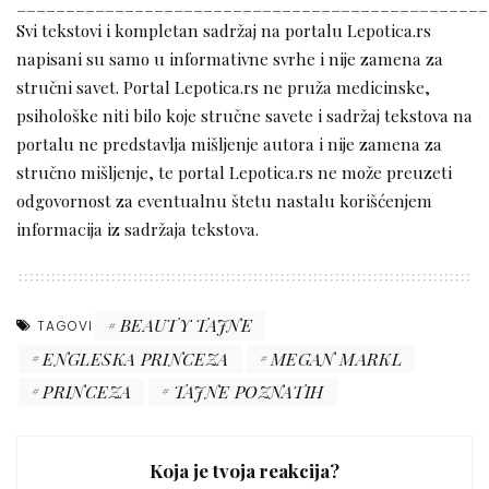
________________________________________________
Svi tekstovi i kompletan sadržaj na portalu Lepotica.rs
napisani su samo u informativne svrhe i nije zamena za
stručni savet. Portal Lepotica.rs ne pruža medicinske,
psihološke niti bilo koje stručne savete i sadržaj tekstova na
portalu ne predstavlja mišljenje autora i nije zamena za
stručno mišljenje, te portal Lepotica.rs ne može preuzeti
odgovornost za eventualnu štetu nastalu korišćenjem
informacija iz sadržaja tekstova.
BEAUTY TAJNE
TAGOVI
ENGLESKA PRINCEZA
MEGAN MARKL
PRINCEZA
TAJNE POZNATIH
Koja je tvoja reakcija?