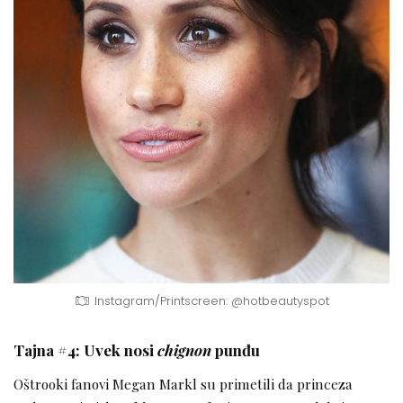
Instagram/Printscreen: @hotbeautyspot
Tajna #4: Uvek nosi
chignon
punđu
Oštrooki fanovi Megan Markl su primetili da princeza