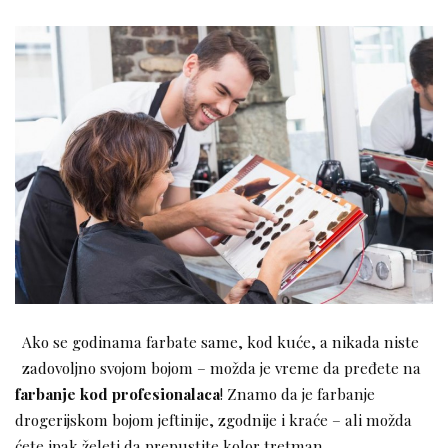
Ako se godinama farbate same, kod kuće, a nikada niste
zadovoljno svojom bojom – možda je vreme da pređete na
farbanje kod profesionalaca
! Znamo da je farbanje
drogerijskom bojom jeftinije, zgodnije i kraće – ali možda
ćete ipak želeti da prepustite kolor tretman