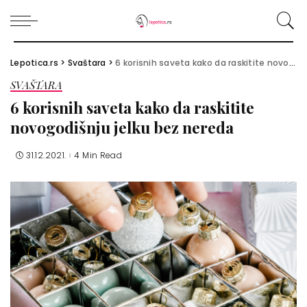
Lepotica.rs
>
Svaštara
>
6 korisnih saveta kako da raskitite novogodišnju jelku bez nereda
SVAŠTARA
6 korisnih saveta kako da raskitite
novogodišnju jelku bez nereda
31.12.2021.
4 Min Read