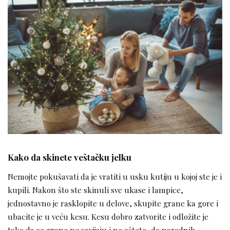
Kako da skinete veštačku jelku
Nemojte pokušavati da je vratiti u usku kutiju u kojoj ste je i
kupili. Nakon što ste skinuli sve ukase i lampice,
jednostavno je rasklopite u delove, skupite grane ka gore i
ubacite je u veću kesu. Kesu dobro zatvorite i odložite je
tako da se grane ne savijaju i ne oštete, do narednih