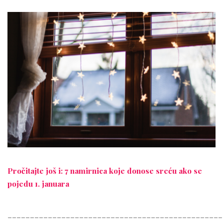
Pročitajte još i: 7 namirnica koje donose sreću ako se
pojedu 1. januara
________________________________________________