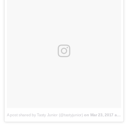
A post shared by Tasty Junior (@tastyjunior)
on
Mar 23, 2017 at 12:45pm PDT