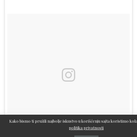
Kako bismo ti pružili najbolje iskustvo u korišćenju sajta koristimo kola
politika privatnosti