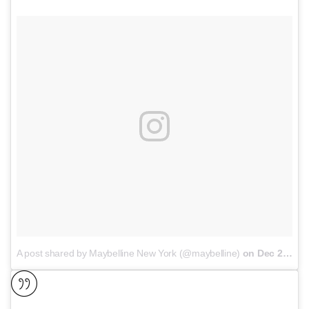
A post shared by Maybelline New York (@maybelline)
on
Dec 22, 2016 at 3:31am PST