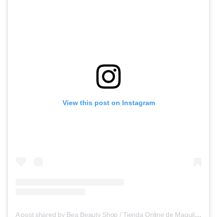
View this post on Instagram
A post shared by Bea Beauty Shop / Tienda Online de Maquillaje (@bea.beauty.shopgt)