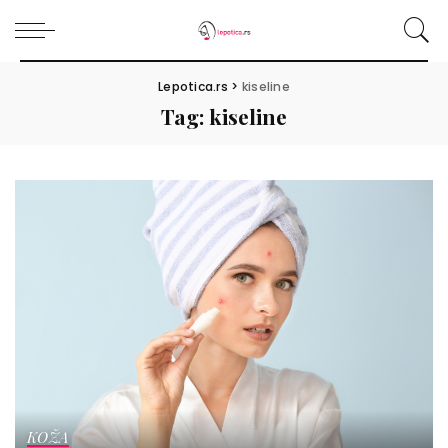
Lepotica.rs
>
kiseline
Tag:
kiseline
KOŽA