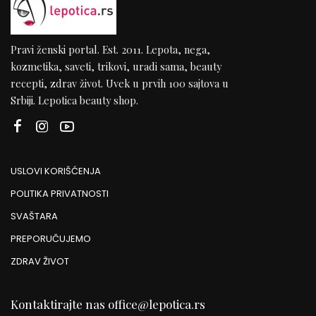
Pravi ženski portal. Est. 2011. Lepota, nega,
kozmetika, saveti, trikovi, uradi sama, beauty
recepti, zdrav život. Uvek u prvih 100 sajtova u
Srbiji. Lepotica beauty shop.
USLOVI KORIŠĆENJA
POLITIKA PRIVATNOSTI
SVAŠTARA
PREPORUČUJEMO
ZDRAV ŽIVOT
Kontaktirajte nas
office@lepotica.rs