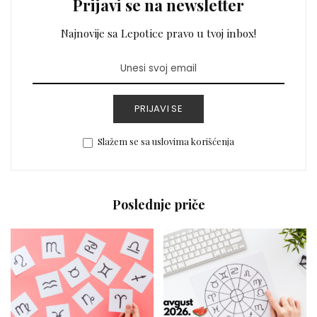
Prijavi se na newsletter
Najnovije sa Lepotice pravo u tvoj inbox!
PRIJAVI SE
Slažem se sa uslovima korišćenja
Poslednje priče