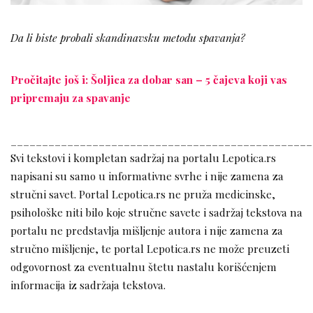
Da li biste probali skandinavsku metodu spavanja?
Pročitajte još i: Šoljica za dobar san – 5 čajeva koji vas
pripremaju za spavanje
________________________________________________
Svi tekstovi i kompletan sadržaj na portalu Lepotica.rs
napisani su samo u informativne svrhe i nije zamena za
stručni savet. Portal Lepotica.rs ne pruža medicinske,
psihološke niti bilo koje stručne savete i sadržaj tekstova na
portalu ne predstavlja mišljenje autora i nije zamena za
stručno mišljenje, te portal Lepotica.rs ne može preuzeti
odgovornost za eventualnu štetu nastalu korišćenjem
informacija iz sadržaja tekstova.