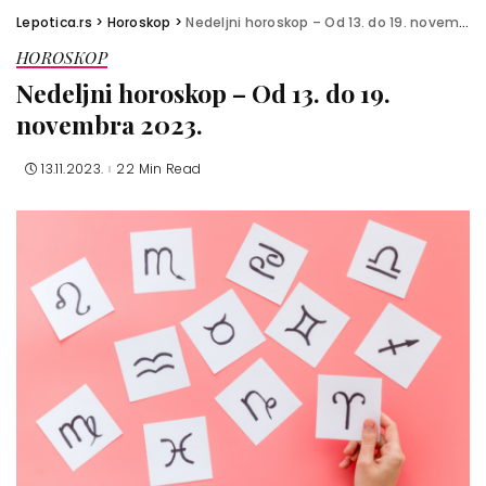
Lepotica.rs
>
Horoskop
>
Nedeljni horoskop – Od 13. do 19. novembra 2023.
HOROSKOP
Nedeljni horoskop – Od 13. do 19.
novembra 2023.
13.11.2023.
22 Min Read