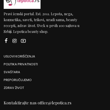
Pravi ženski portal. Est. 2011. Lepota, nega,
kozmetika, saveti, trikovi, uradi sama, beauty
recepti, zdrav život. Uvek u prvih 100 sajtova u
Srbiji. Lepotica beauty shop.
USLOVI KORIŠĆENJA
POLITIKA PRIVATNOSTI
SVAŠTARA
PREPORUČUJEMO
ZDRAV ŽIVOT
Kontaktirajte nas
office@lepotica.rs