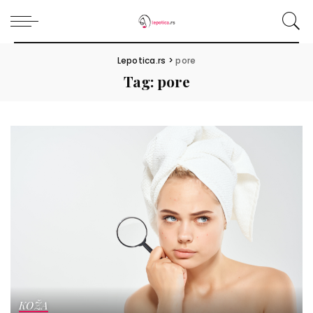
Lepotica.rs
>
pore
Tag:
pore
KOŽA