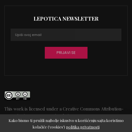
LEPOTICA NEWSLETTER
This work is licensed under a
Creative Commons Attribution-
NoDerivatives 4.0 International License
95
Kako bismo ti pružili najbolje iskustvo u korišćenju sajta koristimo
kolačiće ('cookies')
politika privatnosti