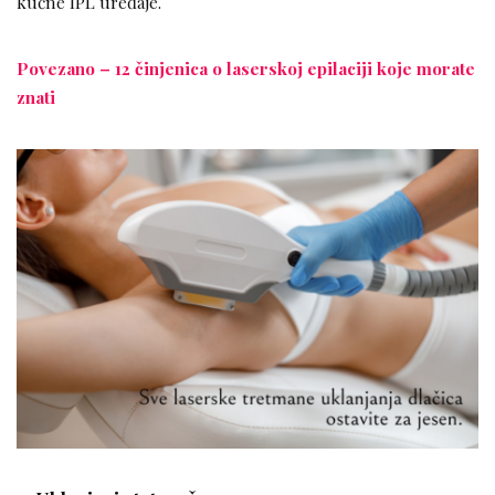
kućne IPL uređaje.
Povezano – 12 činjenica o laserskoj epilaciji koje morate
znati