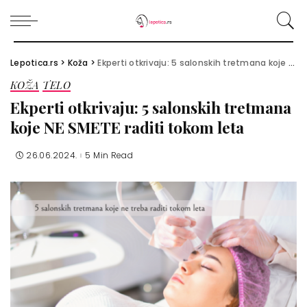
Lepotica.rs
>
Koža
>
Ekperti otkrivaju: 5 salonskih tretmana koje NE SMETE raditi tokom leta
KOŽA
TELO
Ekperti otkrivaju: 5 salonskih tretmana
koje NE SMETE raditi tokom leta
26.06.2024.
5 Min Read