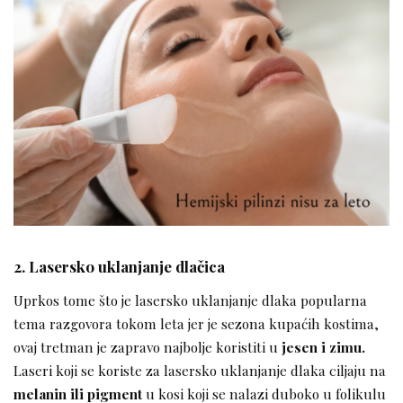
2. Lasersko uklanjanje dlačica
Uprkos tome što je lasersko uklanjanje dlaka popularna
tema razgovora tokom leta jer je sezona kupaćih kostima,
ovaj tretman je zapravo najbolje koristiti u
jesen i zimu.
Laseri koji se koriste za lasersko uklanjanje dlaka ciljaju na
melanin ili pigment
u kosi koji se nalazi duboko u folikulu