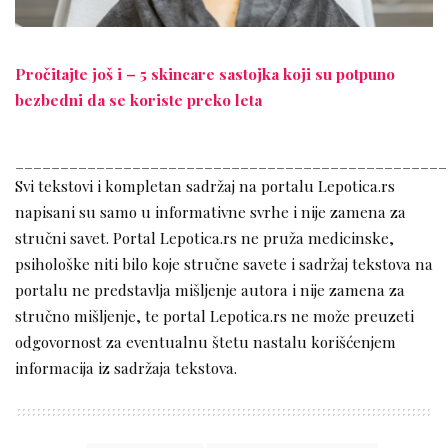
Pročitajte još i – 5 skincare sastojka koji su potpuno
bezbedni da se koriste preko leta
________________________________________________
Svi tekstovi i kompletan sadržaj na portalu Lepotica.rs
napisani su samo u informativne svrhe i nije zamena za
stručni savet. Portal Lepotica.rs ne pruža medicinske,
psihološke niti bilo koje stručne savete i sadržaj tekstova na
portalu ne predstavlja mišljenje autora i nije zamena za
stručno mišljenje, te portal Lepotica.rs ne može preuzeti
odgovornost za eventualnu štetu nastalu korišćenjem
informacija iz sadržaja tekstova.