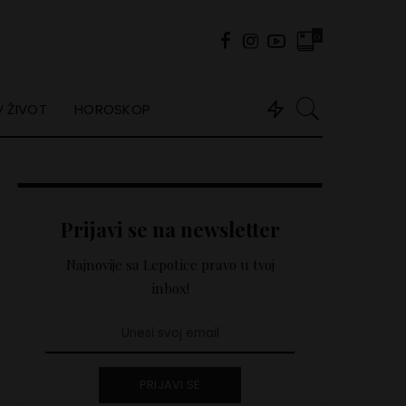
0
 ŽIVOT
HOROSKOP
Prijavi se na newsletter
Najnovije sa Lepotice pravo u tvoj
inbox!
PRIJAVI SE