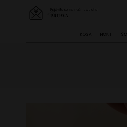
Prijavite se na naš newsletter
PRIJAVA
KOSA
NOKTI
ŠM