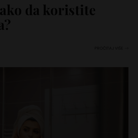
ako da koristite
a?
PROČITAJ VIŠE