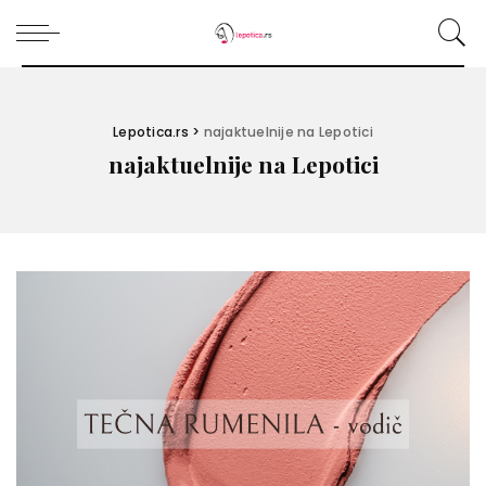
Lepotica.rs
>
najaktuelnije na Lepotici
najaktuelnije na Lepotici