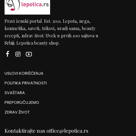
Pravi ženski portal. Est. 2011. Lepota, nega,
kozmetika, saveti, trikovi, uradi sama, beauty
recepti, zdrav život. Uvek u prvih 100 sajtova u
Srbiji. Lepotica beauty shop.
USLOVI KORIŠĆENJA
POLITIKA PRIVATNOSTI
SVAŠTARA
PREPORUČUJEMO
ZDRAV ŽIVOT
Kontaktirajte nas
office@lepotica.rs