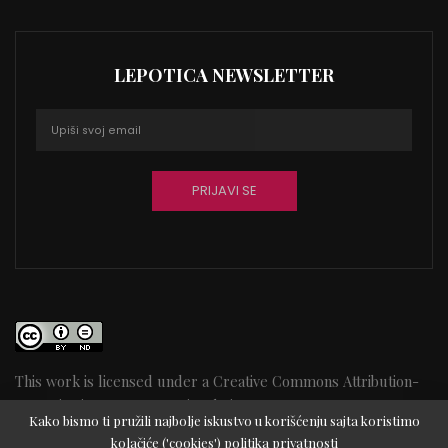
LEPOTICA NEWSLETTER
This work is licensed under a
Creative Commons Attribution-
NoDerivatives 4.0 International License
1
Kako bismo ti pružili najbolje iskustvo u korišćenju sajta koristimo
kolačiće ('cookies')
politika privatnosti