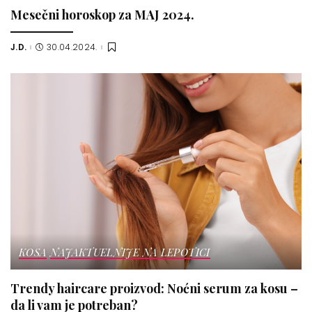
Mesečni horoskop za MAJ 2024.
J.D.
30.04.2024.
Posted
by
KOSA
NAJAKTUELNIJE NA LEPOTICI
Trendy haircare proizvod: Noćni serum za kosu –
da li vam je potreban?