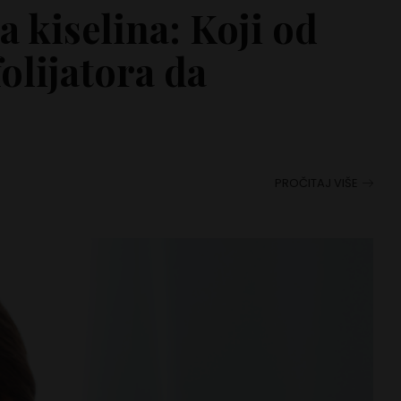
a kiselina: Koji od
olijatora da
PROČITAJ VIŠE