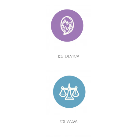
DEVICA
VAGA