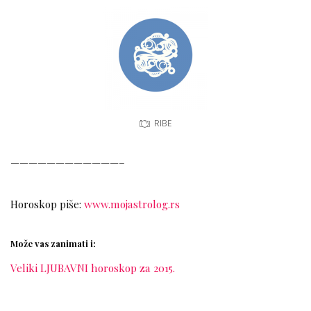
RIBE
————————————–
Horoskop piše:
www.mojastrolog.rs
Može vas zanimati i:
Veliki LJUBAVNI horoskop za 2015.
________________________________________________