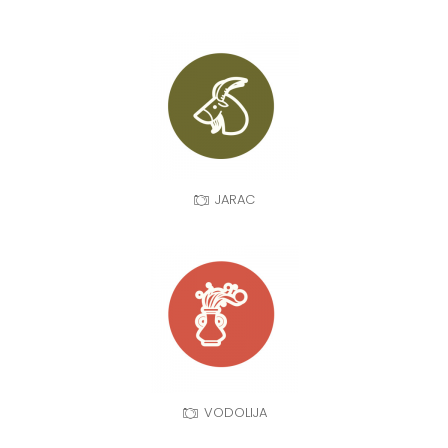
JARAC
VODOLIJA