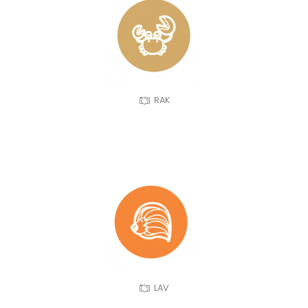
RAK
LAV