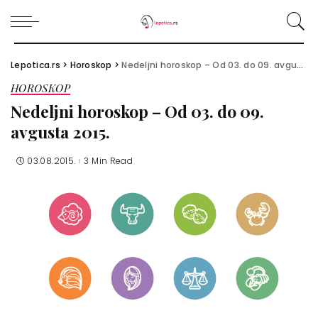
Lepotica.rs
>
Horoskop
>
Nedeljni horoskop – Od 03. do 09. avgusta 2015.
HOROSKOP
Nedeljni horoskop – Od 03. do 09.
avgusta 2015.
03.08.2015.
3 Min Read