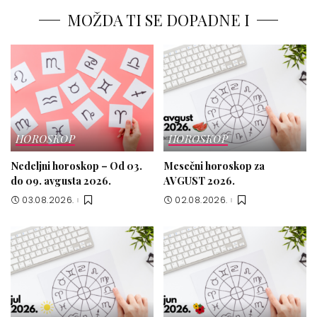
MOŽDA TI SE DOPADNE I
HOROSKOP
HOROSKOP
Nedeljni horoskop – Od 03.
Mesečni horoskop za
do 09. avgusta 2026.
AVGUST 2026.
03.08.2026.
02.08.2026.