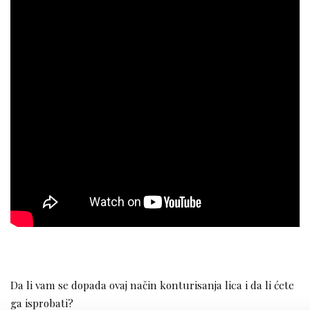
Da li vam se dopada ovaj način konturisanja lica i da li ćete
ga isprobati?