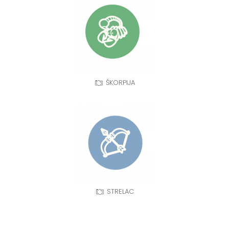
ŠKORPIJA
STRELAC