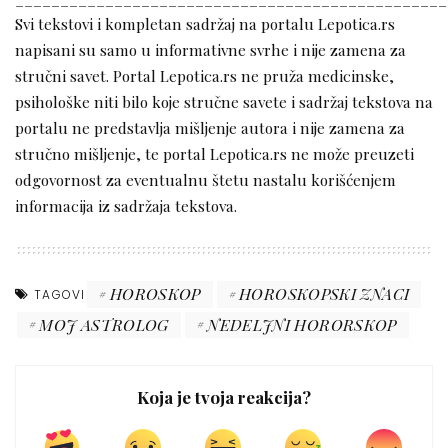
Svi tekstovi i kompletan sadržaj na portalu Lepotica.rs
napisani su samo u informativne svrhe i nije zamena za
stručni savet. Portal Lepotica.rs ne pruža medicinske,
psihološke niti bilo koje stručne savete i sadržaj tekstova na
portalu ne predstavlja mišljenje autora i nije zamena za
stručno mišljenje, te portal Lepotica.rs ne može preuzeti
odgovornost za eventualnu štetu nastalu korišćenjem
informacija iz sadržaja tekstova.
HOROSKOP
HOROSKOPSKI ZNACI
TAGOVI
MOJ ASTROLOG
NEDELJNI HORORSKOP
Koja je tvoja reakcija?