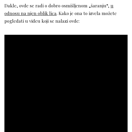
Dakle, ovde se radi o dobro osmišljenom „šaranju“,
u
odnosu na njen oblik lica
. Kako je ona to izvela možete
pogledati u videu koji se nalazi ovde: